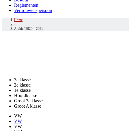
Archief 2020 – 2021
Uitslagen Seizoen 2020 – 2021
Driebanden
3e klasse
2e klasse
1e klasse
Hoofdklasse
Groot 3e klasse
Groot A klasse
VW
VW
VW
VW
VW
VW
DF