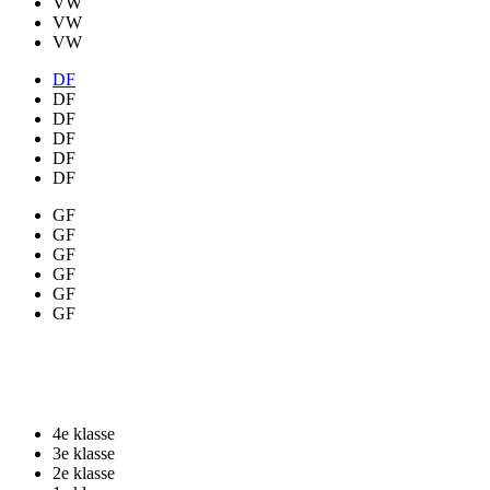
DF
DF
DF
DF
DF
GF
GF
GF
GF
GF
GF
Libre klein
4e klasse
3e klasse
2e klasse
1e klasse
Hoofdklasse
VW
VW