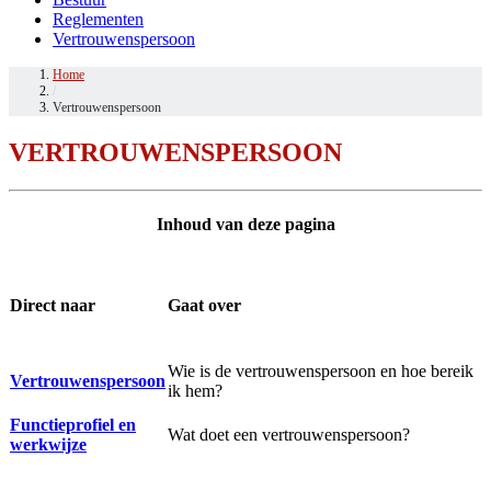
Vertrouwenspersoon
VERTROUWENSPERSOON
Inhoud van deze pagina
Direct naar
Gaat over
Wie is de vertrouwenspersoon en hoe bereik
Vertrouwenspersoon
ik hem?
Functieprofiel en
Wat doet een vertrouwenspersoon?
werkwijze
Vertrouwenspersoon
Beste biljartliefhebbers,